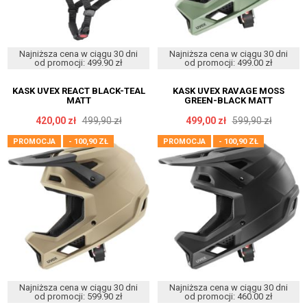
Najniższa cena w ciągu 30 dni
Najniższa cena w ciągu 30 dni
od promocji: 499.90 zł
od promocji: 499.00 zł
KASK UVEX REACT BLACK-TEAL
KASK UVEX RAVAGE MOSS
MATT
GREEN-BLACK MATT
420,00 zł
499,90 zł
499,00 zł
599,90 zł
PROMOCJA
- 100,90 ZŁ
PROMOCJA
- 100,90 ZŁ
Najniższa cena w ciągu 30 dni
Najniższa cena w ciągu 30 dni
od promocji: 599.90 zł
od promocji: 460.00 zł