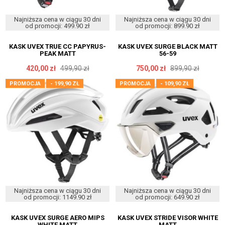
Najniższa cena w ciągu 30 dni
Najniższa cena w ciągu 30 dni
od promocji: 499.90 zł
od promocji: 899.90 zł
KASK UVEX TRUE CC PAPYRUS-
KASK UVEX SURGE BLACK MATT
PEAK MATT
56-59
420,00 zł
499,90 zł
750,00 zł
899,90 zł
PROMOCJA
- 199,90 ZŁ
PROMOCJA
- 109,90 ZŁ
Najniższa cena w ciągu 30 dni
Najniższa cena w ciągu 30 dni
od promocji: 1149.90 zł
od promocji: 649.90 zł
KASK UVEX SURGE AERO MIPS
KASK UVEX STRIDE VISOR WHITE
WHITE MATT
MATT