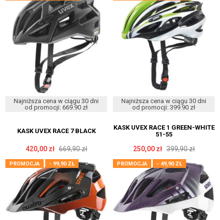
Najniższa cena w ciągu 30 dni
Najniższa cena w ciągu 30 dni
od promocji: 669.90 zł
od promocji: 399.90 zł
KASK UVEX RACE 1 GREEN-WHITE
KASK UVEX RACE 7 BLACK
51-55
420,00 zł
669,90 zł
250,00 zł
399,90 zł
PROMOCJA
- 99,90 ZŁ
PROMOCJA
- 49,90 ZŁ