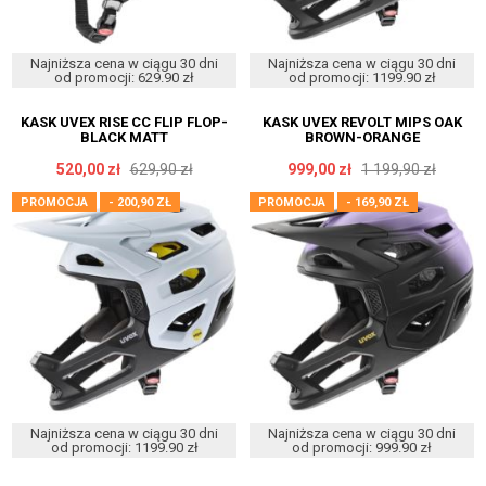
Najniższa cena w ciągu 30 dni
Najniższa cena w ciągu 30 dni
od promocji: 629.90 zł
od promocji: 1199.90 zł
KASK UVEX RISE CC FLIP FLOP-
KASK UVEX REVOLT MIPS OAK
BLACK MATT
BROWN-ORANGE
520,00 zł
629,90 zł
999,00 zł
1 199,90 zł
PROMOCJA
- 200,90 ZŁ
PROMOCJA
- 169,90 ZŁ
Najniższa cena w ciągu 30 dni
Najniższa cena w ciągu 30 dni
od promocji: 1199.90 zł
od promocji: 999.90 zł