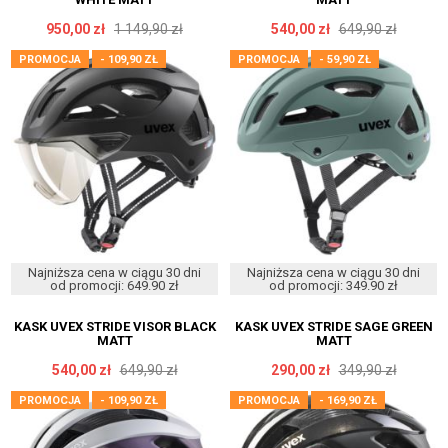
950,00 zł
1 149,90 zł
540,00 zł
649,90 zł
PROMOCJA
- 109,90 ZŁ
PROMOCJA
- 59,90 ZŁ
Najniższa cena w ciągu 30 dni
Najniższa cena w ciągu 30 dni
od promocji: 649.90 zł
od promocji: 349.90 zł
KASK UVEX STRIDE VISOR BLACK
KASK UVEX STRIDE SAGE GREEN
MATT
MATT
540,00 zł
649,90 zł
290,00 zł
349,90 zł
PROMOCJA
- 109,90 ZŁ
PROMOCJA
- 169,90 ZŁ