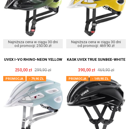
Najniższa cena w ciągu 30 dni
Najniższa cena w ciągu 30 dni
od promocji: 250.00 zł
od promocji: 469.90 zł
UVEX I-VO RHINO-NEON YELLOW
KASK UVEX TRUE SUNBEE-WHITE
250,00 zł
299,90 zł
390,00 zł
469,90 zł
PROMOCJA
- 79,90 ZŁ
PROMOCJA
- 149,90 ZŁ