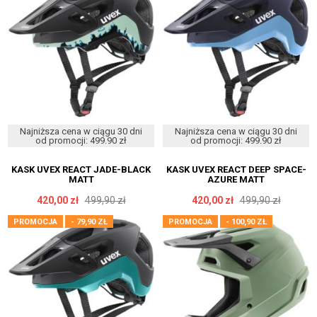
Najniższa cena w ciągu 30 dni
Najniższa cena w ciągu 30 dni
od promocji: 499.90 zł
od promocji: 499.90 zł
KASK UVEX REACT JADE-BLACK
KASK UVEX REACT DEEP SPACE-
MATT
AZURE MATT
420,00 zł
499,90 zł
420,00 zł
499,90 zł
PROMOCJA
- 79,90 ZŁ
PROMOCJA
- 100,90 ZŁ