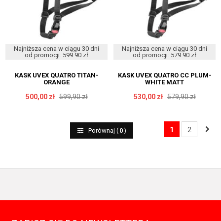
Najniższa cena w ciągu 30 dni
Najniższa cena w ciągu 30 dni
od promocji: 599.90 zł
od promocji: 579.90 zł
KASK UVEX QUATRO TITAN-
KASK UVEX QUATRO CC PLUM-
ORANGE
WHITE MATT
500,00 zł
599,90 zł
530,00 zł
579,90 zł
1
2
Porównaj (
0
)