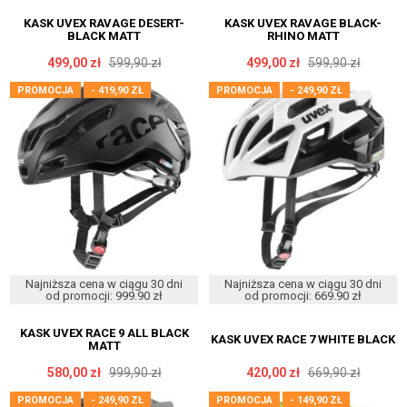
KASK UVEX RAVAGE DESERT-
KASK UVEX RAVAGE BLACK-
BLACK MATT
RHINO MATT
499,00 zł
599,90 zł
499,00 zł
599,90 zł
PROMOCJA
- 419,90 ZŁ
PROMOCJA
- 249,90 ZŁ
Najniższa cena w ciągu 30 dni
Najniższa cena w ciągu 30 dni
od promocji: 999.90 zł
od promocji: 669.90 zł
KASK UVEX RACE 9 ALL BLACK
KASK UVEX RACE 7 WHITE BLACK
MATT
580,00 zł
999,90 zł
420,00 zł
669,90 zł
PROMOCJA
- 249,90 ZŁ
PROMOCJA
- 149,90 ZŁ