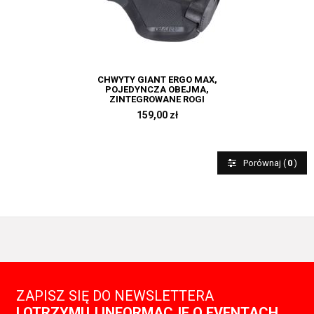
CHWYTY GIANT ERGO MAX,
POJEDYNCZA OBEJMA,
ZINTEGROWANE ROGI
159,00 zł
Porównaj (
0
)
ZAPISZ SIĘ DO NEWSLETTERA
I OTRZYMUJ INFORMACJE O EVENTACH