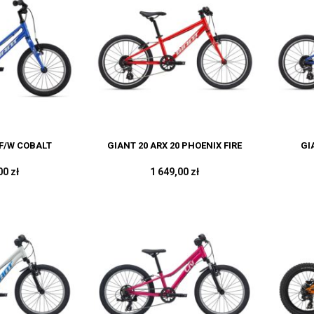
 F/W COBALT
GIANT 20 ARX 20 PHOENIX FIRE
GI
00 zł
1 649,00 zł