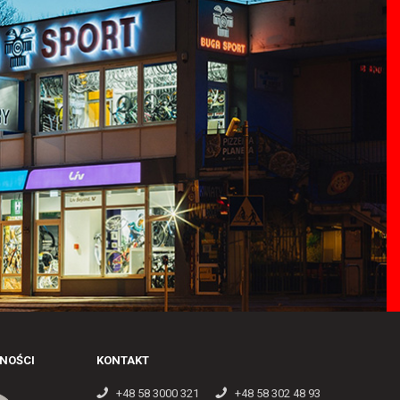
NOŚCI
KONTAKT
+48 58 3000 321
+48 58 302 48 93