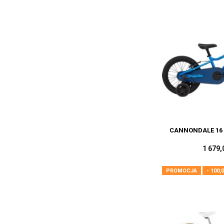
CANNONDALE 16 
1 679,
PROMOCJA
- 100,