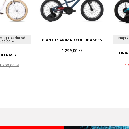
ciągu 30 dni od
Najniż
GIANT 16 ANIMATOR BLUE ASHES
499.00 zł
1 299,00 zł
UNIB
LILI BIAŁY
1 599,00 zł
1 