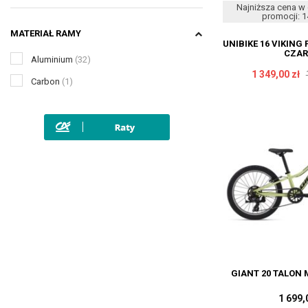
Najniższa cena w 
promocji: 1
MATERIAŁ RAMY
UNIBIKE 16 VIKIN
CZA
Aluminium
(32)
1 349,00 zł
Carbon
(1)
GIANT 20 TALON
1 699,