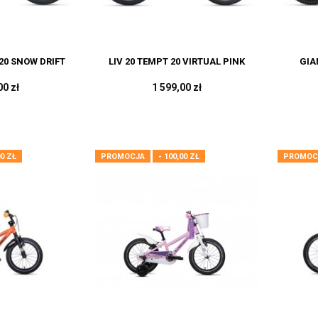
20 SNOW DRIFT
LIV 20 TEMPT 20 VIRTUAL PINK
GIA
00 zł
1 599,00 zł
00 ZŁ
PROMOCJA
- 100,00 ZŁ
PROMOC