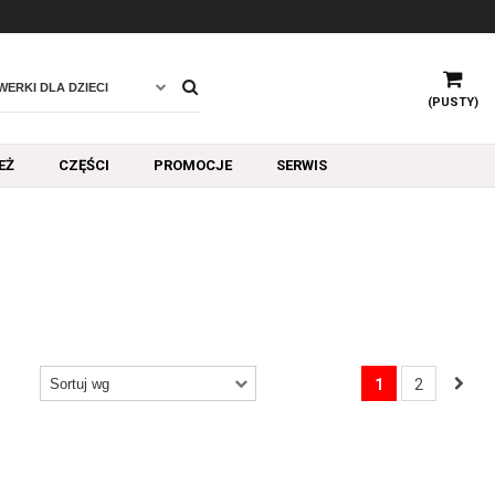
(PUSTY)
EŻ
CZĘŚCI
PROMOCJE
SERWIS
1
2