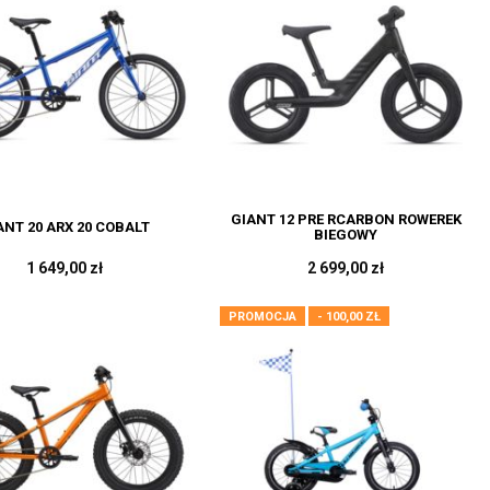
GIANT 12 PRE RCARBON ROWEREK
ANT 20 ARX 20 COBALT
BIEGOWY
1 649,00 zł
2 699,00 zł
PROMOCJA
- 100,00 ZŁ