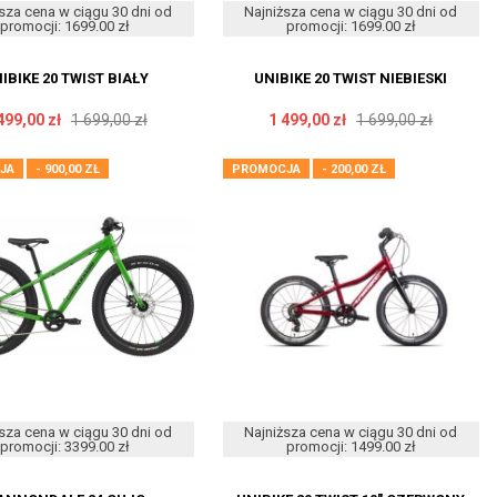
sza cena w ciągu 30 dni od
Najniższa cena w ciągu 30 dni od
promocji: 1699.00 zł
promocji: 1699.00 zł
IBIKE 20 TWIST BIAŁY
UNIBIKE 20 TWIST NIEBIESKI
499,00 zł
1 699,00 zł
1 499,00 zł
1 699,00 zł
JA
- 900,00 ZŁ
PROMOCJA
- 200,00 ZŁ
sza cena w ciągu 30 dni od
Najniższa cena w ciągu 30 dni od
promocji: 3399.00 zł
promocji: 1499.00 zł