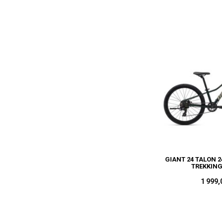
GIANT 24 TALON 2
TREKKING
1 999,