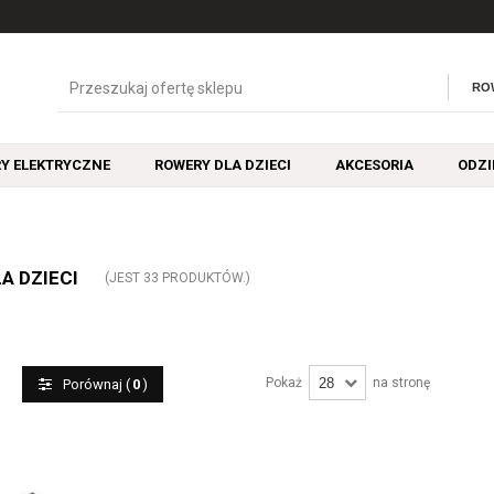
Y ELEKTRYCZNE
ROWERY DLA DZIECI
AKCESORIA
ODZI
A DZIECI
(JEST 33 PRODUKTÓW.)
Pokaż
na stronę
Porównaj (
0
)