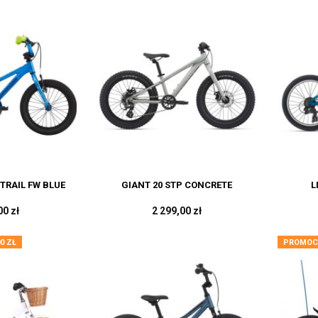
TRAIL FW BLUE
GIANT 20 STP CONCRETE
L
00 zł
2 299,00 zł
00 ZŁ
PROMOC