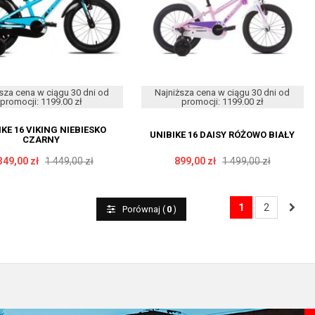
sza cena w ciągu 30 dni od
Najniższa cena w ciągu 30 dni od
promocji: 1199.00 zł
promocji: 1199.00 zł
IKE 16 VIKING NIEBIESKO
UNIBIKE 16 DAISY RÓŻOWO BIAŁY
CZARNY
349,00 zł
1 449,00 zł
899,00 zł
1 499,00 zł
1
2
Porównaj (
0
)