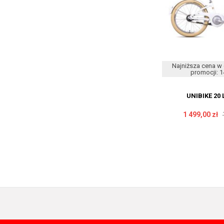
Najniższa cena w 
promocji: 1
UNIBIKE 20 
1 499,00 zł