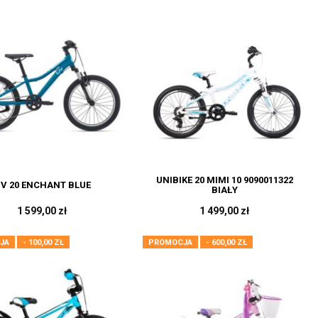
UNIBIKE 20 MIMI 10 9090011322
IV 20 ENCHANT BLUE
BIAŁY
1 599,00 zł
1 499,00 zł
JA
- 100,00 ZŁ
PROMOCJA
- 600,00 ZŁ