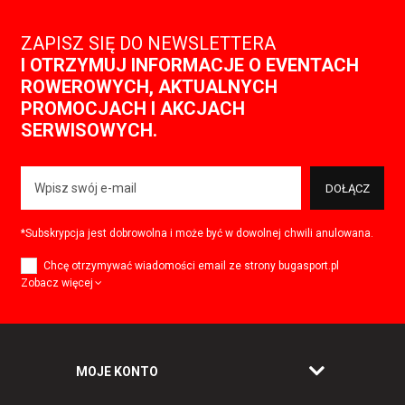
ZAPISZ SIĘ DO NEWSLETTERA
I OTRZYMUJ INFORMACJE O EVENTACH
ROWEROWYCH, AKTUALNYCH
PROMOCJACH I AKCJACH
SERWISOWYCH.
DOŁĄCZ
*Subskrypcja jest dobrowolna i może być w dowolnej chwili anulowana.
Chcę otrzymywać wiadomości email ze strony bugasport.pl
Zobacz więcej
MOJE KONTO