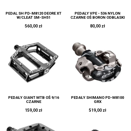
PEDAL SH PD-M8120 DEORE XT
PEDAŁY VPE - 536 NYLON
W/CLEAT SM-SH51
CZARNE OŚ BORON ODBLASKI
560,00 zł
80,00 zł
PEDAŁY GIANT MTB OŚ 9/16
PEDAŁY SHIMANO PD-M8100
CZARNE
GRX
159,00 zł
519,00 zł