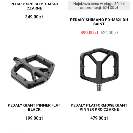
Najniższa cena w ciągu 30 dni
PEDAŁY SPD SH PD-M540
od promocji: 624.00 zł
CZARNE
349,00 zł
PEDAŁY SHIMANO PD-M821 DH
SAINT
499,00 zł
624,00 zł
PEDAŁY GIANT PINNER FLAT
PEDAŁY PLATFORMOWE GIANT
BLACK
PINNER PRO CZARNE
199,00 zł
479,00 zł