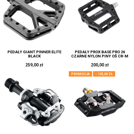
PEDAŁY GIANT PINNER ELITE
PEDAŁY PROX BASE PRO 26
BLACK
CZARNE NYLON PINY OŚ CR-M
259,00 zł
200,00 zł
PROMOCJA
- 125,00 ZŁ