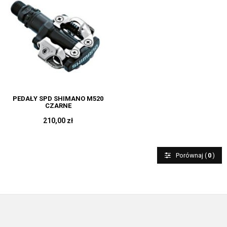
PEDAŁY SPD SHIMANO M520
CZARNE
210,00 zł
Porównaj (
0
)