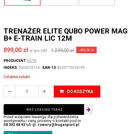
TRENAŻER ELITE QUBO POWER MAG
B+ E-TRAIN LIC 12M
899,00 zł
1 299,00 zł
-400,00 zł
w tym VAT
PRODUCENT:
ELITE
INDEKS:
0000018104
EAN-13:
8020775024195
Ostatnie sztuki!
DO KOSZYKA
WEŹ LEASING TERAZ
Przed wzięciem leasingu dla potwierdzenia
asortymentu i ceny, prosimy o kontakt pod nr
58 302 48 93
lub @:
rowery@bugasport.pl