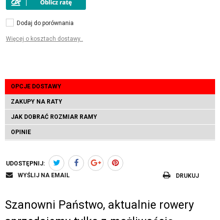
Dodaj do porównania
Więcej o kosztach dostawy..
OPCJE DOSTAWY
ZAKUPY NA RATY
JAK DOBRAĆ ROZMIAR RAMY
OPINIE
UDOSTĘPNIJ:
WYŚLIJ NA EMAIL
DRUKUJ
Szanowni Państwo, aktualnie rowery