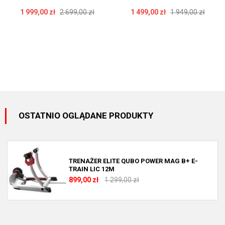
1 999,00 zł
2 699,00 zł
1 499,00 zł
1 949,00 zł
OSTATNIO OGLĄDANE PRODUKTY
TRENAŻER ELITE QUBO POWER MAG B+ E-
TRAIN LIC 12M
899,00 zł
1 299,00 zł