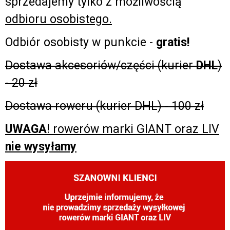
sprzedajemy tylko z możliwością
odbioru osobistego.
Odbiór osobisty w punkcie -
gratis!
Dostawa akcesoriów/części (kurier
DHL
)
- 20 zł
Dostawa roweru (kurier DHL) - 100 zł
UWAGA
! rowerów marki GIANT oraz LIV
nie wysyłamy