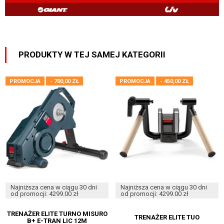
PRODUKTY W TEJ SAMEJ KATEGORII
PROMOCJA
- 700,00 ZŁ
PROMOCJA
- 450,00 ZŁ
Najniższa cena w ciągu 30 dni
Najniższa cena w ciągu 30 dni
od promocji: 4299.00 zł
od promocji: 4299.00 zł
TRENAŻER ELITE TURNO MISURO
TRENAŻER ELITE TUO
B+ E-TRAN LIC 12M