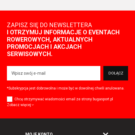
ZAPISZ SIĘ DO NEWSLETTERA
I OTRZYMUJ INFORMACJE O EVENTACH
ROWEROWYCH, AKTUALNYCH
PROMOCJACH I AKCJACH
SERWISOWYCH.
DOŁĄCZ
*Subskrypcja jest dobrowolna i może być w dowolnej chwili anulowana.
Chcę otrzymywać wiadomości email ze strony bugasport.pl
Zobacz więcej
MOJE KONTO