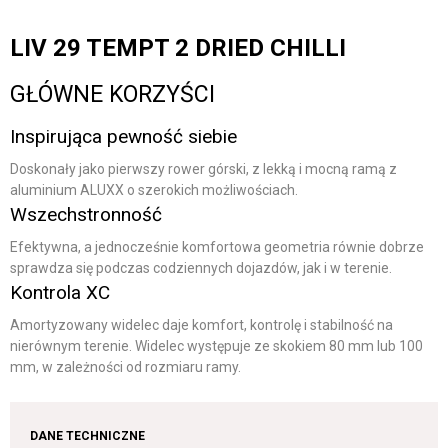
LIV 29 TEMPT 2 DRIED CHILLI
GŁÓWNE KORZYŚCI
Inspirująca pewność siebie
Doskonały jako pierwszy rower górski, z lekką i mocną ramą z
aluminium ALUXX o szerokich możliwościach.
Wszechstronność
Efektywna, a jednocześnie komfortowa geometria równie dobrze
sprawdza się podczas codziennych dojazdów, jak i w terenie.
Kontrola XC
Amortyzowany widelec daje komfort, kontrolę i stabilność na
nierównym terenie. Widelec występuje ze skokiem 80 mm lub 100
mm, w zależności od rozmiaru ramy.
DANE TECHNICZNE