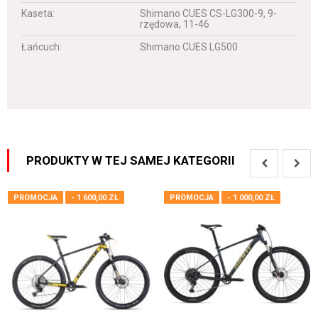
Kaseta:
Shimano CUES CS-LG300-9, 9-
rzędowa, 11-46
Łańcuch:
Shimano CUES LG500
PRODUKTY W TEJ SAMEJ KATEGORII
PROMOCJA
- 1 600,00 ZŁ
PROMOCJA
- 1 000,00 ZŁ