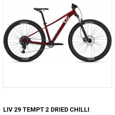
+
CZĘŚCI ROWEROWE
+
OUTLET
LIV 29 TEMPT 2 DRIED CHILLI