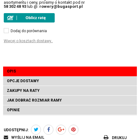
asortymentu i ceny, prosimy o kontakt pod nr
58 302 48 93
lub @:
rowery@bugasport.pl
Dodaj do porównania
Więcej o kosztach dostawy..
OPIS
OPCJE DOSTAWY
ZAKUPY NA RATY
JAK DOBRAĆ ROZMIAR RAMY
OPINIE
UDOSTĘPNIJ:
WYŚLIJ NA EMAIL
DRUKUJ