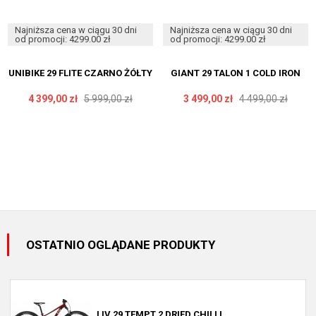
Najniższa cena w ciągu 30 dni
Najniższa cena w ciągu 30 dni
od promocji: 4299.00 zł
od promocji: 4299.00 zł
UNIBIKE 29 FLITE CZARNO ŻÓŁTY
GIANT 29 TALON 1 COLD IRON
4 399,00 zł
5 999,00 zł
3 499,00 zł
4 499,00 zł
OSTATNIO OGLĄDANE PRODUKTY
LIV 29 TEMPT 2 DRIED CHILLI