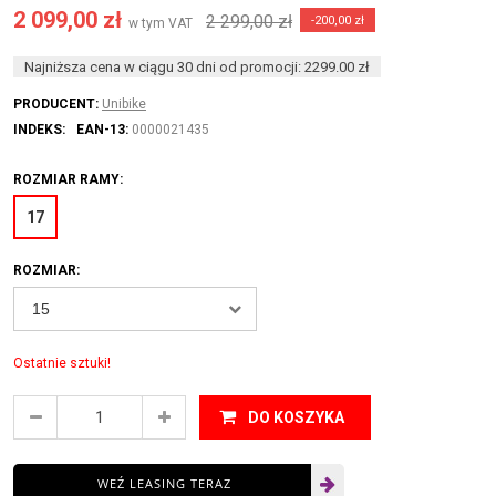
2 099,00 zł
2 299,00 zł
-200,00 zł
w tym VAT
Najniższa cena w ciągu 30 dni od promocji: 2299.00 zł
PRODUCENT:
Unibike
INDEKS:
EAN-13:
0000021435
ROZMIAR RAMY:
17
ROZMIAR:
Ostatnie sztuki!
DO KOSZYKA
WEŹ LEASING TERAZ