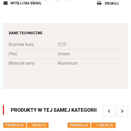
WYŚLIJ NA EMAIL
DRUKUJ
DANE TECHNICZNE
Rozmiar koła:
27,5"
Płeć:
Unisex
Materiał ramy:
Aluminium
PRODUKTY W TEJ SAMEJ KATEGORII
PROMOCJA
- 300,00 ZŁ
PROMOCJA
- 1 100,00 ZŁ