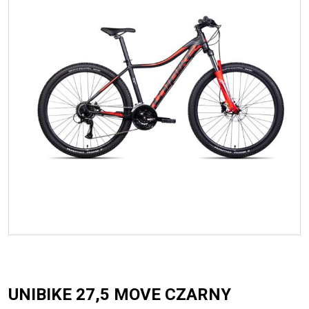
+
CZĘŚCI ROWEROWE
+
OUTLET
UNIBIKE 27,5 MOVE CZARNY