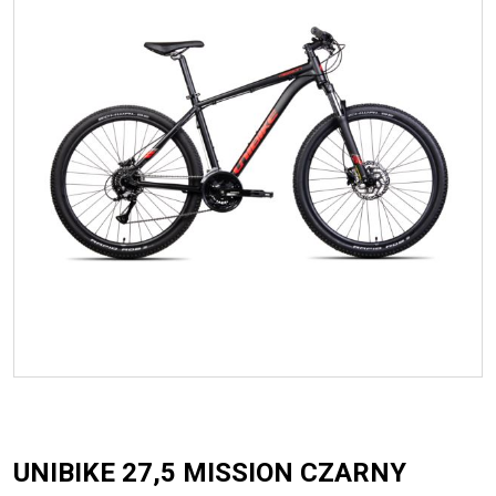
+
CZĘŚCI ROWEROWE
+
OUTLET
UNIBIKE 27,5 MISSION CZARNY