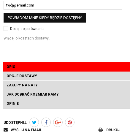
POWIADOM MNIE KIEDY BĘDZIE DOSTĘPNY
Dodaj do porównania
Więcej o kosztach dostawy..
OPIS
OPCJE DOSTAWY
ZAKUPY NA RATY
JAK DOBRAĆ ROZMIAR RAMY
OPINIE
UDOSTĘPNIJ:
WYŚLIJ NA EMAIL
DRUKUJ